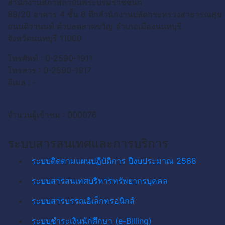
สำนักงานสภาสถาบันพระบรมราชชนก
88/20 อาคาร 4 ชั้น 6 ตึกสำนักงานปลัดกระทรวงสาธารณสุข
ถนนติวานนท์ ตำบลตลาดขวัญ อำเภอเมืองนนทบุรี
จังหวัดนนทบุรี 11000
โทรศัพท์ : 0-2590-1911
โทรสาร : 0-2590-1917
อีเมล : -
จำนวนผู้เข้าชม : 000076
ระบบสารสนเทศและการบริการ
ระบบติดตามแผนปฏิบัติการ ปีงบประมาณ 2568
ระบบสารสนเทศบริหารทรัพยากรบุคคล
ระบบสารบรรณอิเล็กทรอนิกส์
ระบบชำระเงินนักศึกษา (e-Billing)