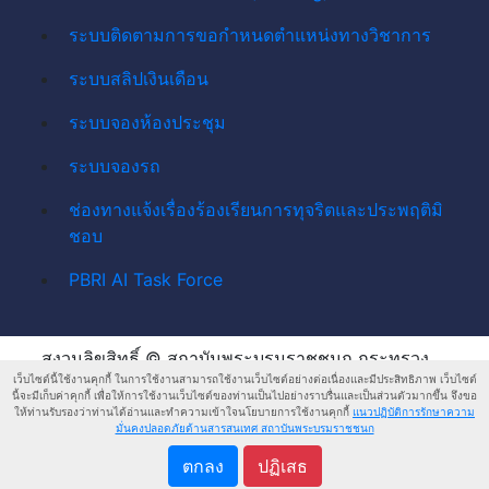
ระบบติดตามการขอกำหนดตำแหน่งทางวิชาการ
ระบบสลิปเงินเดือน
ระบบจองห้องประชุม
ระบบจองรถ
ช่องทางแจ้งเรื่องร้องเรียนการทุจริตและประพฤติมิ
ชอบ
PBRI AI Task Force
สงวนลิขสิทธิ์ © สถาบันพระบรมราชชนก กระทรวง
เว็บไซต์นี้ใช้งานคุกกี้ ในการใช้งานสามารถใช้งานเว็บไซต์อย่างต่อเนื่องและมีประสิทธิภาพ เว็บไซต์
สาธารณสุข
นี้จะมีเก็บค่าคุกกี้ เพื่อให้การใช้งานเว็บไซต์ของท่านเป็นไปอย่างราบรื่นและเป็นส่วนตัวมากขึ้น จึงขอ
ให้ท่านรับรองว่าท่านได้อ่านและทำความเข้าใจนโยบายการใช้งานคุกกี้
แนวปฏิบัติการรักษาความ
แนวปฏิบัติการ
แนวปฏิบัติการรักษาความ
มั่นคงปลอดภัยด้านสารสนเทศ สถาบันพระบรมราชชนก
คุ้มครองข้อมูลส่วน
มั่นคงปลอดภัยด้านสารสนเทศ
ตกลง
ปฏิเสธ
บุคคล