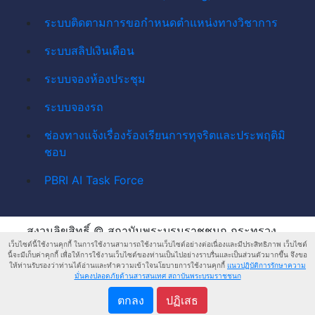
ระบบติดตามการขอกำหนดตำแหน่งทางวิชาการ
ระบบสลิปเงินเดือน
ระบบจองห้องประชุม
ระบบจองรถ
ช่องทางแจ้งเรื่องร้องเรียนการทุจริตและประพฤติมิ
ชอบ
PBRI AI Task Force
สงวนลิขสิทธิ์ © สถาบันพระบรมราชชนก กระทรวง
เว็บไซต์นี้ใช้งานคุกกี้ ในการใช้งานสามารถใช้งานเว็บไซต์อย่างต่อเนื่องและมีประสิทธิภาพ เว็บไซต์
สาธารณสุข
นี้จะมีเก็บค่าคุกกี้ เพื่อให้การใช้งานเว็บไซต์ของท่านเป็นไปอย่างราบรื่นและเป็นส่วนตัวมากขึ้น จึงขอ
ให้ท่านรับรองว่าท่านได้อ่านและทำความเข้าใจนโยบายการใช้งานคุกกี้
แนวปฏิบัติการรักษาความ
แนวปฏิบัติการ
แนวปฏิบัติการรักษาความ
มั่นคงปลอดภัยด้านสารสนเทศ สถาบันพระบรมราชชนก
คุ้มครองข้อมูลส่วน
มั่นคงปลอดภัยด้านสารสนเทศ
ตกลง
ปฏิเสธ
บุคคล