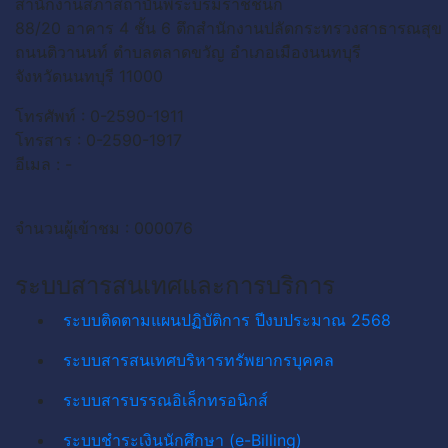
สำนักงานสภาสถาบันพระบรมราชชนก
88/20 อาคาร 4 ชั้น 6 ตึกสำนักงานปลัดกระทรวงสาธารณสุข
ถนนติวานนท์ ตำบลตลาดขวัญ อำเภอเมืองนนทบุรี
จังหวัดนนทบุรี 11000
โทรศัพท์ : 0-2590-1911
โทรสาร : 0-2590-1917
อีเมล : -
จำนวนผู้เข้าชม : 000076
ระบบสารสนเทศและการบริการ
ระบบติดตามแผนปฏิบัติการ ปีงบประมาณ 2568
ระบบสารสนเทศบริหารทรัพยากรบุคคล
ระบบสารบรรณอิเล็กทรอนิกส์
ระบบชำระเงินนักศึกษา (e-Billing)