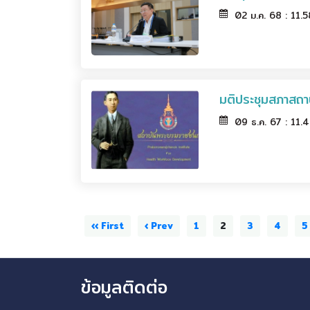
02 ม.ค. 68 : 11.
มติประชุมสภาสถา
09 ธ.ค. 67 : 11.
‹‹ First
‹ Prev
1
2
3
4
5
ข้อมูลติดต่อ