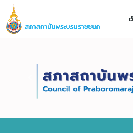
เ
Previous