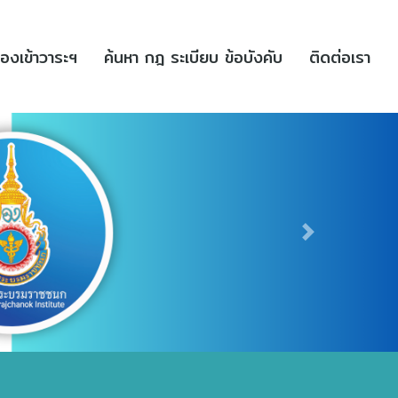
(current)
(current)
(cu
่องเข้าวาระฯ
ค้นหา กฎ ระเบียบ ข้อบังคับ
ติดต่อเรา
Next