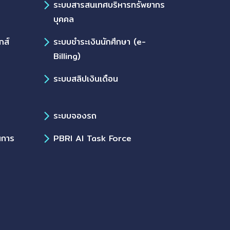
ร
ระบบสารสนเทศบริหารทรัพยากร
บุคคล
กส์
ระบบชำระเงินนักศึกษา (e-
Billing)
ระบบสลิปเงินเดือน
ระบบจองรถ
นการ
PBRI AI Task Force