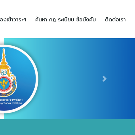
(current)
(current)
(cu
่องเข้าวาระฯ
ค้นหา กฎ ระเบียบ ข้อบังคับ
ติดต่อเรา
Next