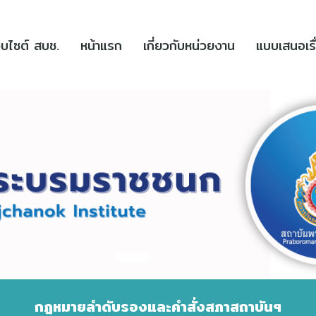
(current)
(current)
ว็บไซต์ สบช.
หน้าแรก
เกี่ยวกับหน่วยงาน
แบบเสนอเรื
กฎหมายลำดับรองและคำสั่งสภาสถาบันฯ