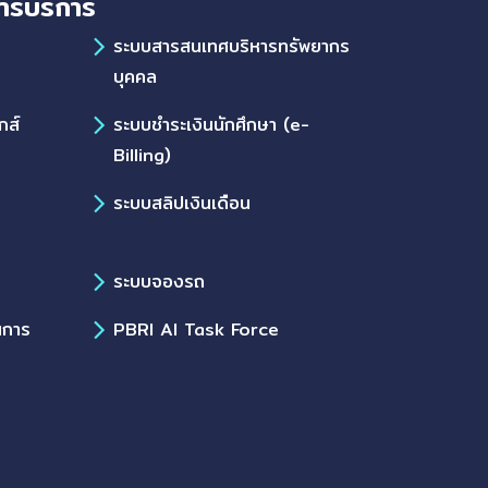
ารบริการ
ร
ระบบสารสนเทศบริหารทรัพยากร
บุคคล
กส์
ระบบชำระเงินนักศึกษา (e-
Billing)
ระบบสลิปเงินเดือน
ระบบจองรถ
นการ
PBRI AI Task Force