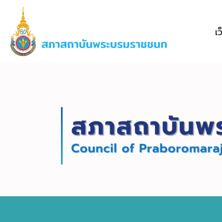
เ
Previous