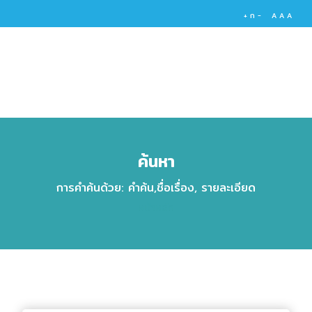
+
ก
-
A
A
A
ค้นหา
การคำค้นด้วย: คำค้น,ชื่อเรื่อง, รายละเอียด
หน้าหลัก