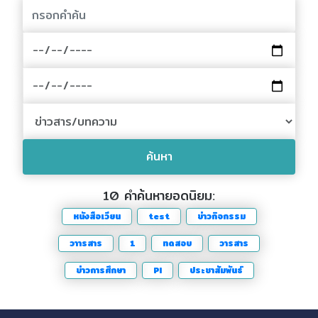
ค้นหา
10 คำค้นหายอดนิยม:
หนังสือเวียน
test
ข่าวกิจกรรม
วาารสาร
1
ทดสอบ
วารสาร
ข่าวการศึกษา
PI
ประชาสัมพันธ์