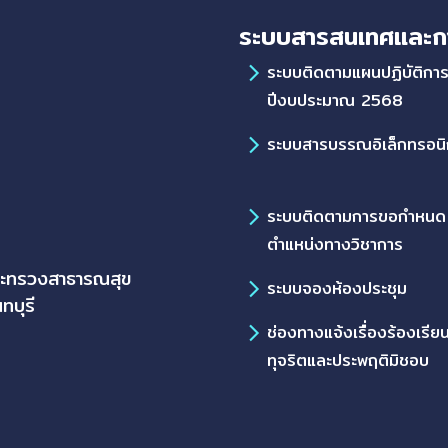
ระบบสารสนเทศและก
ระบบติดตามแผนปฏิบัติกา
ปีงบประมาณ 2568
ระบบสารบรรณอิเล็กทรอนิ
ระบบติดตามการขอกำหนด
ตำแหน่งทางวิชาการ
ระทรวงสาธารณสุข
ระบบจองห้องประชุม
ทบุรี
ช่องทางแจ้งเรื่องร้องเรีย
ทุจริตและประพฤติมิชอบ