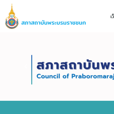
เ
Previous