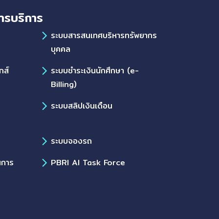
ารบริการ
ร
ระบบสารสนเทศบริหารทรัพยากร
บุคคล
กส์
ระบบชำระเงินนักศึกษา (e-
Billing)
ระบบสลิปเงินเดือน
ระบบจองรถ
นการ
PBRI AI Task Force