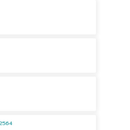
น 2564