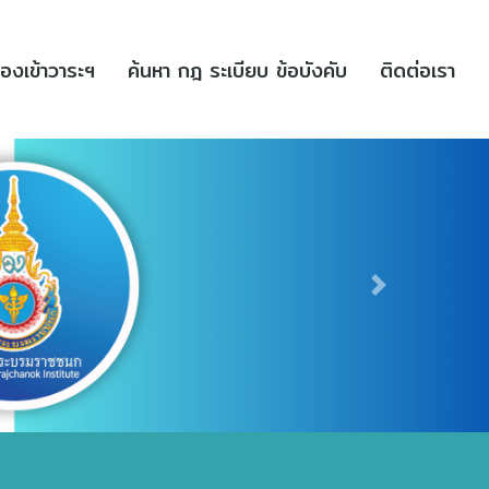
(current)
(current)
(cu
่องเข้าวาระฯ
ค้นหา กฎ ระเบียบ ข้อบังคับ
ติดต่อเรา
Next