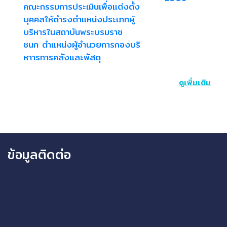
คณะกรรมการประเมินเพื่อแต่งตั้ง
บุคคลให้ดำรงตำแหน่งประเภทผู้
บริหารในสถาบันพระบรมราช
ชนก ตำแหน่งผู้อำนวยการกองบริ
หาารการคลังและพัสดุ
ดูเพิ่มเติม
ข้อมูลติดต่อ