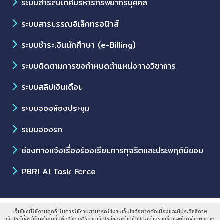
ระบบสารสนเทศบริหารทรัพยากรบุคคล
ระบบสารบรรณอิเล็กทรอนิกส์
ระบบชำระเงินนักศึกษา (e-Billing)
ระบบติดตามการขอกำหนดตำแหน่งทางวิชาการ
ระบบสลิปเงินเดือน
ระบบจองห้องประชุม
ระบบจองรถ
ช่องทางแจ้งเรื่องร้องเรียนการทุจริตและประพฤติมิชอบ
PBRI AI Task Force
สงวนลิขสิทธิ์ © สถาบันพระบรมราชชนก
เว็บไซต์นี้ใช้งานคุกกี้ ในการใช้งานสามารถใช้งานเว็บไซต์อย่างต่อเนื่องและมีประสิทธิภาพ
เว็บไซต์นี้จะมีเก็บค่าคุกกี้ เพื่อให้การใช้งานเว็บไซต์ของท่านเป็นไปอย่างราบรื่นและเป็นส่วนตัวมาก